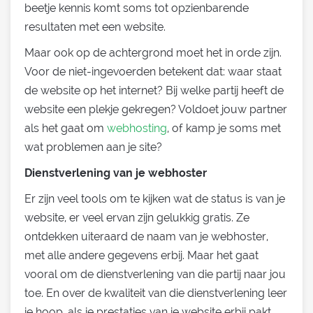
beetje kennis komt soms tot opzienbarende
resultaten met een website.
Maar ook op de achtergrond moet het in orde zijn.
Voor de niet-ingevoerden betekent dat: waar staat
de website op het internet? Bij welke partij heeft de
website een plekje gekregen? Voldoet jouw partner
als het gaat om
webhosting
, of kamp je soms met
wat problemen aan je site?
Dienstverlening van je webhoster
Er zijn veel tools om te kijken wat de status is van je
website, er veel ervan zijn gelukkig gratis. Ze
ontdekken uiteraard de naam van je webhoster,
met alle andere gegevens erbij. Maar het gaat
vooral om de dienstverlening van die partij naar jou
toe. En over de kwaliteit van die dienstverlening leer
je hoop, als je prestaties van je website erbij pakt.