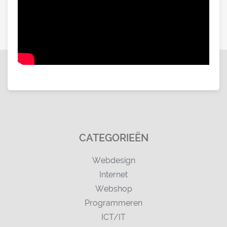
CATEGORIEËN
Webdesign
Internet
Webshop
Programmeren
ICT/IT