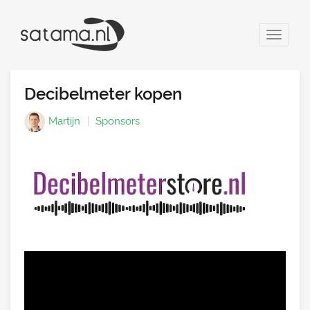
Toggle
navigat
Decibelmeter kopen
Martijn
Sponsors