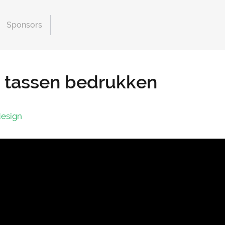
Sponsors
 tassen bedrukken
esign