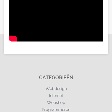
CATEGORIEËN
Webdesign
Internet
Webshop
Programmeren