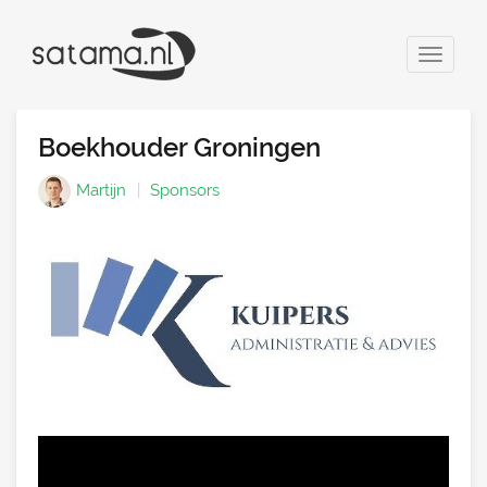
Toggle
navigat
Boekhouder Groningen
Martijn
Sponsors