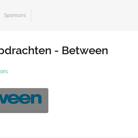
Sponsors
opdrachten - Between
ors