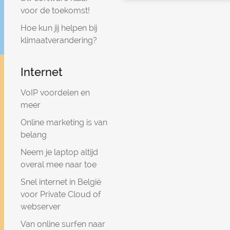
voor de toekomst!
Hoe kun jij helpen bij
klimaatverandering?
Internet
VoIP voordelen en
meer
Online marketing is van
belang
Neem je laptop altijd
overal mee naar toe
Snel internet in België
voor Private Cloud of
webserver
Van online surfen naar