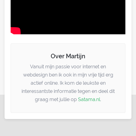
Over Martijn
Vanuit mijn passie voor internet en
webdesign ben ik ook in mijn vrije tijd erg
actief online. Ik kom de leukste en
interessantste informatie tegen en deel dit
graag met jullie op
Satama.nl
.