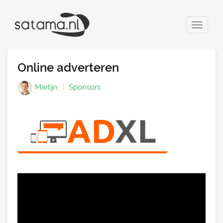
Toggle
navigat
Online adverteren
Martijn
Sponsors