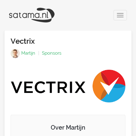
Toggle
navigat
Vectrix
Martijn
Sponsors
Over Martijn