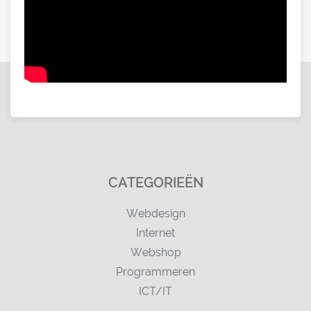
CATEGORIEËN
Webdesign
Internet
Webshop
Programmeren
ICT/IT