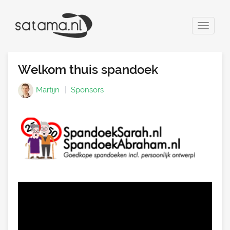
Toggle
navigat
Welkom thuis spandoek
Martijn
Sponsors