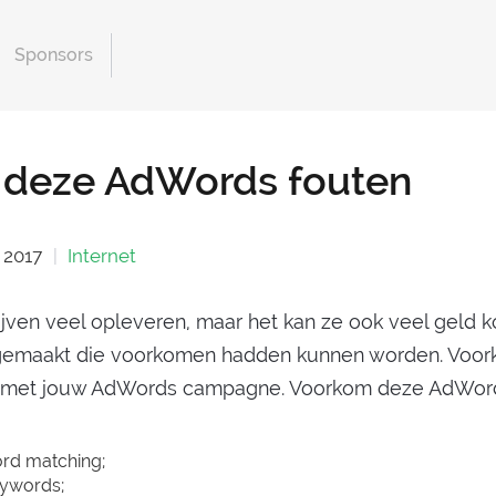
Sponsors
deze AdWords fouten
 2017
Internet
ven veel opleveren, maar het kan ze ook veel geld k
 gemaakt die voorkomen hadden kunnen worden. Voo
pilt met jouw AdWords campagne. Voorkom deze AdWor
rd matching;
eywords;