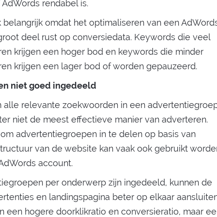
 AdWords rendabel is.
k belangrijk omdat het optimaliseren van een AdWord
root deel rust op conversiedata. Keywords die veel
ren krijgen een hoger bod en keywords die minder
ren krijgen een lager bod of worden gepauzeerd.
en niet goed ingedeeld
m alle relevante zoekwoorden in een advertentiegroep
hter niet de meest effectieve manier van adverteren.
om advertentiegroepen in te delen op basis van
ructuur van de website kan vaak ook gebruikt worde
 AdWords account.
iegroepen per onderwerp zijn ingedeeld, kunnen de
tenties en landingspagina beter op elkaar aansluiten
en een hogere doorklikratio en conversieratio, maar e