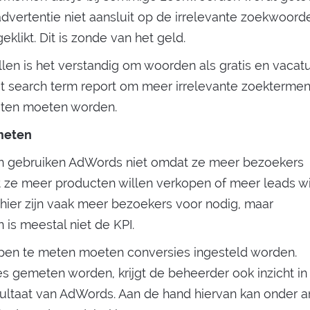
dvertentie niet aansluit op de irrelevante zoekwoord
klikt. Dit is zonde van het geld.
len is het verstandig om woorden als gratis en vacatu
 het search term report om meer irrelevante zoektermen
loten moeten worden.
meten
 gebruiken AdWords niet omdat ze meer bezoekers
 ze meer producten willen verkopen of meer leads wi
, hier zijn vaak meer bezoekers voor nodig, maar
 is meestal niet de KPI.
pen te meten moeten conversies ingesteld worden.
 gemeten worden, krijgt de beheerder ook inzicht in
ultaat van AdWords. Aan de hand hiervan kan onder 