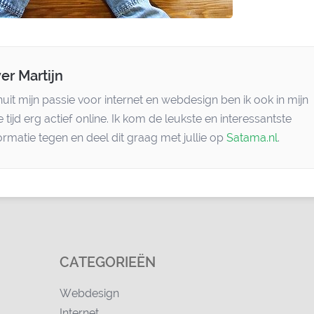
er Martijn
uit mijn passie voor internet en webdesign ben ik ook in mijn
je tijd erg actief online. Ik kom de leukste en interessantste
ormatie tegen en deel dit graag met jullie op
Satama.nl
.
CATEGORIEËN
Webdesign
Internet