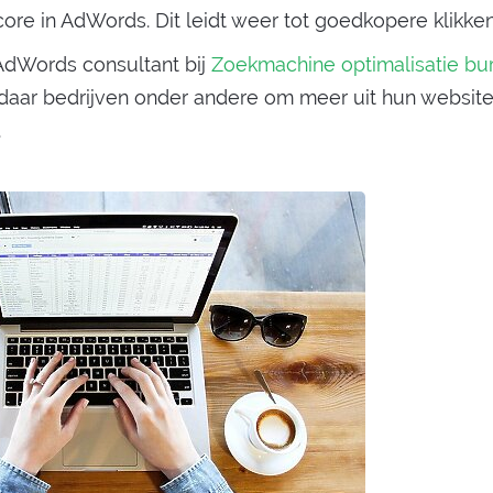
core in AdWords. Dit leidt weer tot goedkopere klikken
AdWords consultant bij
Zoekmachine optimalisatie bu
t daar bedrijven onder andere om meer uit hun website
.