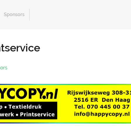
Sponsors
tservice
ors