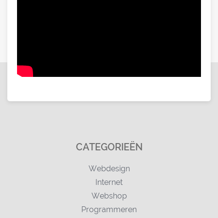
CATEGORIEËN
Webdesign
Internet
Webshop
Programmeren