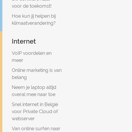
voor de toekomst!
Hoe kun jij helpen bij
klimaatverandering?
Internet
VoIP voordelen en
meer
Online marketing is van
belang
Neem je laptop altijd
overal mee naar toe
Snel internet in België
voor Private Cloud of
webserver
Van online surfen naar