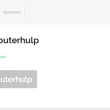
Sponsors
uterhulp
ors