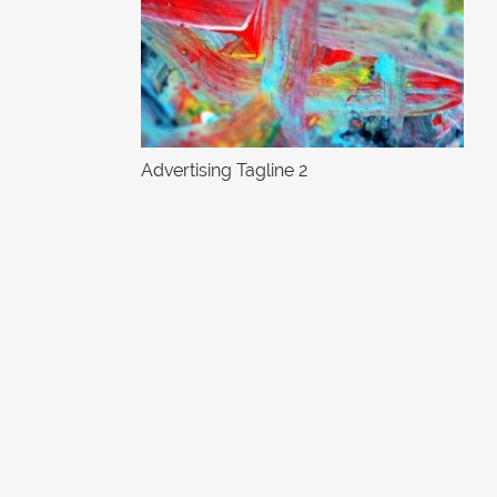
Advertising Tagline 2