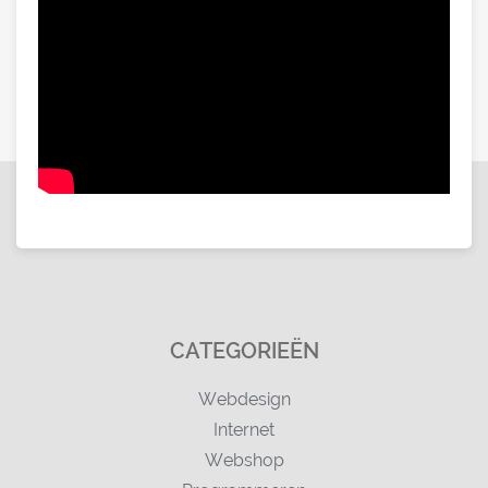
CATEGORIEËN
Webdesign
Internet
Webshop