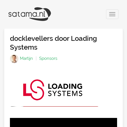
Toggle
navigat
docklevellers door Loading
Systems
Martijn
Sponsors