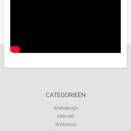
CATEGORIEËN
Webdesign
Internet
Webshop