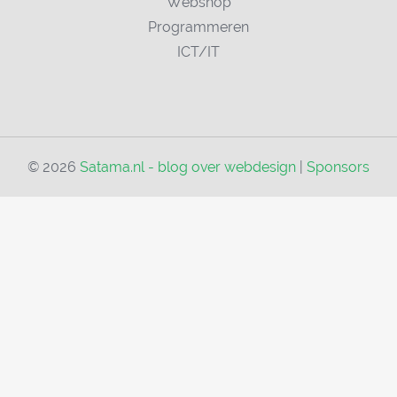
Webshop
Programmeren
ICT/IT
© 2026
Satama.nl - blog over webdesign
|
Sponsors