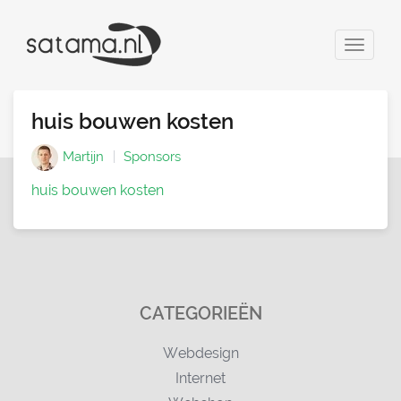
Toggle
navigat
huis bouwen kosten
Martijn
Sponsors
huis bouwen kosten
CATEGORIEËN
Webdesign
Internet